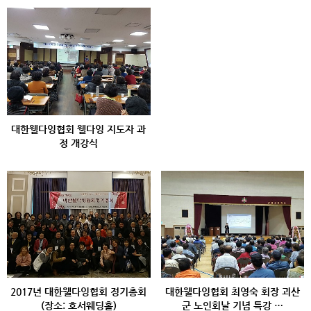
대한웰다잉협회 웰다잉 지도자 과
정 개강식
2017년 대한웰다잉협회 정기총회
대한웰다잉협회 최영숙 회장 괴산
(장소: 호서웨딩홀)
군 노인회날 기념 특강 …