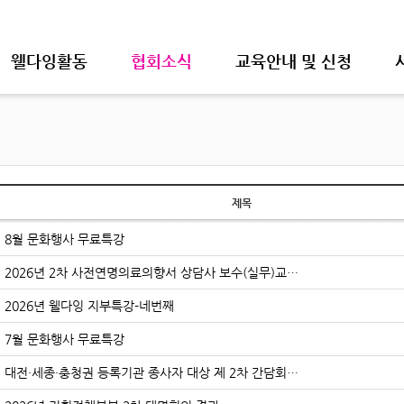
웰다잉활동
협회소식
교육안내 및 신청
제목
8월 문화행사 무료특강
2026년 2차 사전연명의료의향서 상담사 보수(실무)교…
2026년 웰다잉 지부특강-네번째
7월 문화행사 무료특강
대전·세종·충청권 등록기관 종사자 대상 제 2차 간담회…