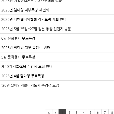
2026년 기획정책본부 2차 대면회의 결과
2026년 웰다잉 지부특강-세번째
2026년 대한웰다잉협회 정기포럼 개최 안내
2026년 5월 25일~27일 일본 종활 선진지 방문
6월 문화행사 무료특강
2026년 웰다잉 지부 특강-두번째
5월 문화행사 무료특강
제40기 심화교육 수강생 모집 안내
2026년 4월 웰다잉 무료특강
'26년 실버인지놀이지도사 수강생 모집
1
2
3
4
5
6
7
8