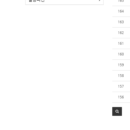
165
164
163
162
161
160
159
158
157
156