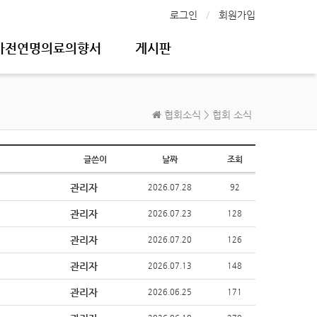
로그인
회원가입
사전연명의료의향서
게시판
협회소식 > 협회 소식
글쓴이
날짜
조회
관리자
2026.07.28
92
관리자
2026.07.23
128
관리자
2026.07.20
126
관리자
2026.07.13
148
관리자
2026.06.25
171