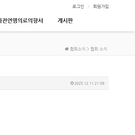
로그인
회원가입
사전연명의료의향서
게시판
협회소식 > 협회 소식
2025.12.11 21:09