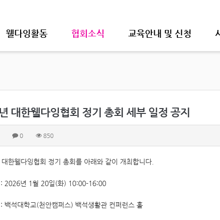
웰다잉활동
협회소식
교육안내 및 신청
6년 대한웰다잉협회 정기 총회 세부 일정 공지
0
850
년 대한웰다잉협회 정기 총회를 아래와 같이 개최합니다.
: 2026년 1월 20일(화) 10:00-16:00
 : 백석대학교(천안캠퍼스) 백석생활관 컨퍼런스 홀