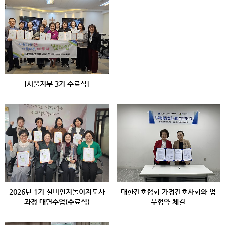
[서울지부 3기 수료식]
2026년 1기 실버인지놀이지도사
대한간호협회 가정간호사회와 업
과정 대면수업(수료식)
무협약 체결