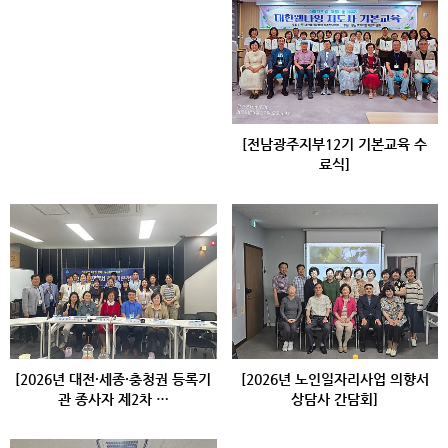
[전남광주지부12기 기본교육 수
료식]
[2026년 대전·세종·충청권 등록기
[2026년 노인일자리사업 의향서
관 종사자 제2차 …
상담사 간담회]