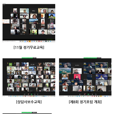
[11월 정기무료교육]
[상담사보수교육]
[제8회 정기포럼 개최]