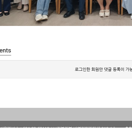
ents
로그인한 회원만 댓글 등록이 가
사업자번호 : 604-82-62110 / 보건복지부 비영리민간단체 219-1호
충청