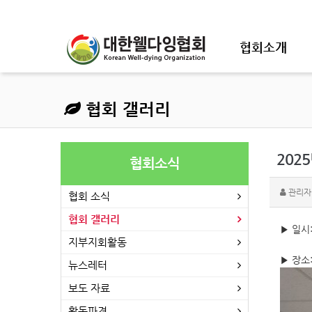
협회소개
협회 갤러리
202
협회소식
관리자
협회 소식
협회 갤러리
▶ 일시:
지부지회활동
▶ 장소
뉴스레터
보도 자료
활동파견