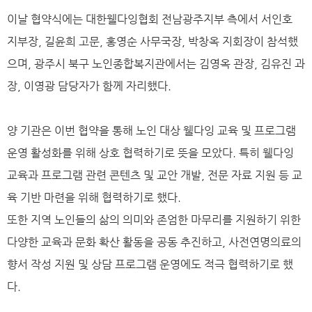
이날 협약식에는 대한웰다잉협회 전남광주지부 측에서 서인호
지부장, 길윤희 고문, 홍영순 사무국장, 박창옥 지회장이 참석했
으며, 광주시 북구 노인종합복지관에서는 김영옥 관장, 김유진 과
장, 이영광 담당자가 함께 자리했다.
양 기관은 이번 협약을 통해 노인 대상 웰다잉 교육 및 프로그램
운영 활성화를 위해 상호 협력하기로 뜻을 모았다. 특히 웰다잉
교육과 프로그램 관련 콘텐츠 및 교안 개발, 전문 자료 지원 등 교
육 기반 마련을 위해 협력하기로 했다.
또한 지역 노인들의 삶의 의미와 존엄한 마무리를 지원하기 위한
다양한 교육과 문화 확산 활동을 공동 추진하고, 사전연명의료의
향서 작성 지원 및 상담 프로그램 운영에도 적극 협력하기로 했
다.