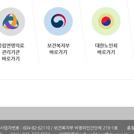
국립연명의료
보건복지부
대한노인회
관리기관
바로가기
바로가기
바로가기
사업자번호 : 604-82-62110 / 보건복지부 비영리민간단체 219-1호
충청