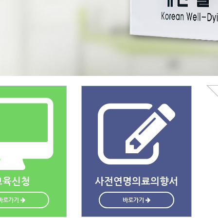
교육신청
사전연명의료의향서
바로가기
바로가기