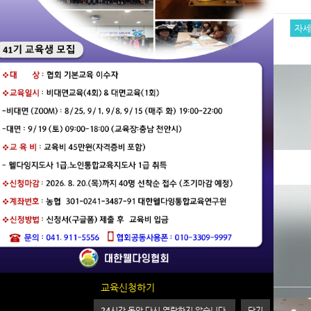
자세히보기
자
최근활동 입니다.
교육신청하기
24
시간 동안 다시 열람하지 않습니다.
닫기