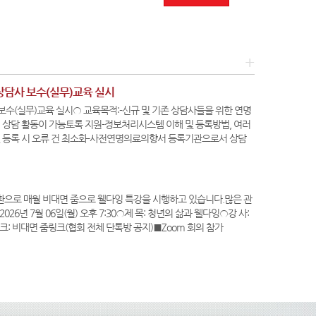
+
상담사 보수(실무)교육 실시
보수(실무)교육 실시○ 교육목적:-신규 및 기존 상담사들을 위한 연명
 상담 활동이 가능토록 지원-정보처리시스템 이해 및 등록방법, 여러
 등록 시 오류 건 최소화-사전연명의료의향서 등록기관으로서 상담
문상담사…
로 매월 비대면 줌으로 웰다잉 특강을 시행하고 있습니다.많은 관
026년 7월 06일(월) 오후 7:30○제 목: 청년의 삶과 웰다잉○강 사:
 비대면 줌링크(협회 전체 단톡방 공지)■Zoom 회의 참가