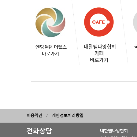
대한웰다잉협회
엔딩플랜 더웰스
카페
바로가기
바로가기
이용약관
개인정보처리방침
전화상담
대한웰다잉협회