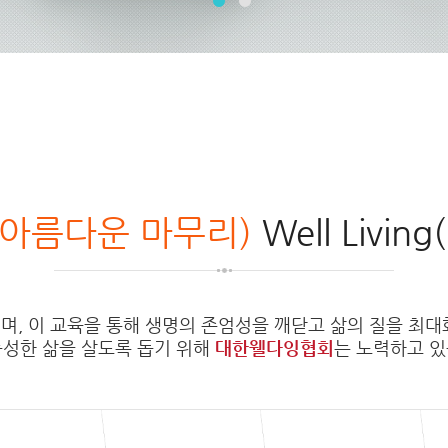
ng(아름다운 마무리)
Well Livi
교육이며, 이 교육을 통해 생명의 존엄성을 깨닫고 삶의 질을 최
풍성한 삶을 살도록 돕기 위해
대한웰다잉협회
는 노력하고 있