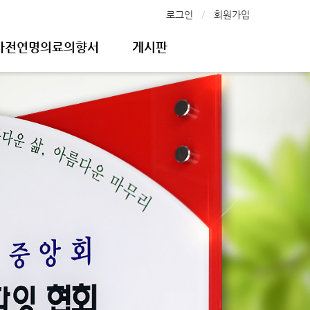
로그인
회원가입
사전연명의료의향서
게시판