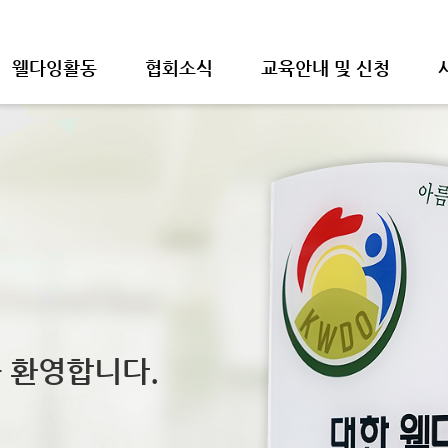
웰다잉활동
협회소식
교육안내 및 신청