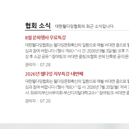
협회 소식
대한웰다잉협회의 최근 소식입니다.
8월 문화행사 무료특강
대한웰다잉협회는 웰다잉문화확산의 일환으로 매월 비대면 줌으로 웰
심과 참여 바랍니다.<행사 개요>○시 간: 2026년 8월 3일(월) 오후 7
상 후 소감 공유○참여링크: 비대면 줌링크(협회 전체 단톡방 공지)문의 0
관리자
|
07.28
2026년 웰다잉 지부특강-네번째
대한웰다잉협회는 웰다잉문화확산의 일환으로 매월 비대면 줌으로 웰
심과 참여 바랍니다.<행사 개요>○일 시: 2026년 7월 20일(월) 저녁 
사: 최유미(부산서부지회-부산디지털대학교수)○참여링크: 비대면 줌링
필기도구, 종이…
관리자
|
07.20