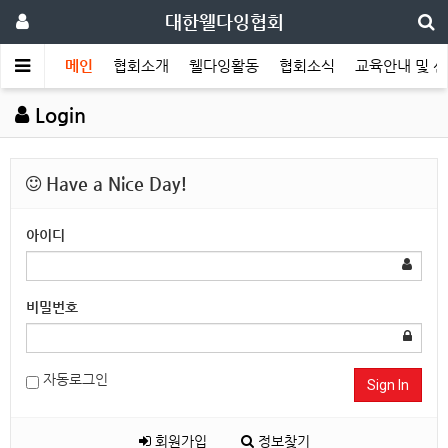
대한웰다잉협회
메인
협회소개
웰다잉활동
협회소식
교육안내 및 
Login
Have a Nice Day!
아이디
비밀번호
자동로그인
Sign In
회원가입
정보찾기