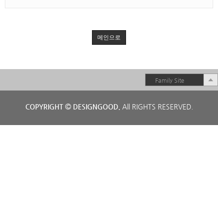
메인으로
Family Site
COPYRIGHT
DESIGNGOOD.
All RIGHTS RESERVED.